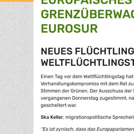
GRENZÜBERWA
EUROSUR
NEUES FLÜCHTLIN
WELTFLÜCHTLINGS
Einen Tag vor dem Weltflüchtlingstag h
Verhandlungskompromiss mit dem Rat zu
Stimmen der Grünen. Der Ausschuss der 
vergangenen Donnerstag zugestimmt, n
gescheitert war.
Ska Keller
, migrationspolitische Spreche
"Es ist zynisch, dass das Europaparlamen