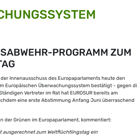
CHUNGSSYSTEM
GSABWEHR-PROGRAMM ZUM
TAG
at der Innenausschuss des Europaparlaments heute den
m Europäischen Überwachungssystem bestätigt - gegen d
Ständigen Vertreter im Rat hat EUROSUR bereits am
achdem eine erste Abstimmung Anfang Juni überraschend
rin der Grünen im Europaparlament, kommentiert:
t ausgerechnet zum Weltflüchtlingstag ein