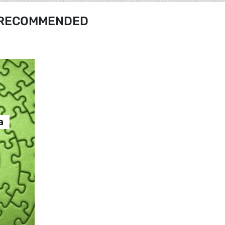
RECOMMENDED
а