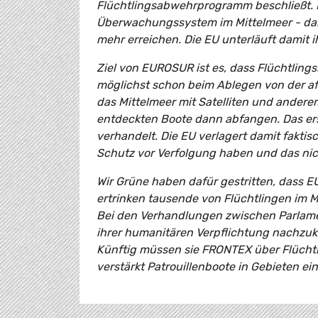
Flüchtlingsabwehrprogramm beschließt. M
Überwachungssystem im Mittelmeer - dam
mehr erreichen. Die EU unterläuft damit 
Ziel von EUROSUR ist es, dass Flüchtling
möglichst schon beim Ablegen von der a
das Mittelmeer mit Satelliten und ander
entdeckten Boote dann abfangen. Das er
verhandelt. Die EU verlagert damit faktis
Schutz vor Verfolgung haben und das nic
Wir Grüne haben dafür gestritten, dass
ertrinken tausende von Flüchtlingen im M
Bei den Verhandlungen zwischen Parlamen
ihrer humanitären Verpflichtung nachzuk
Künftig müssen sie FRONTEX über Flüchtl
verstärkt Patrouillenboote in Gebieten ein