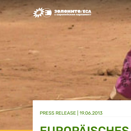
Greens/EFA Home
PRESS RELEASE |
19.06.2013
EUROPÄISCHES