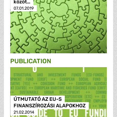
közöt…
07.01.2019
PUBLICATION
ÚTMUTATÓ AZ EU-S
FINANSZÍROZÁSI ALAPOKHOZ
21.02.2014