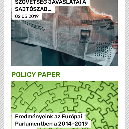
SZÖVETSÉG JAVASLATAI A
SAJTÓSZAB…
02.05.2019
POLICY PAPER
Eredményeink az Európai
Parlamentben a 2014–2019