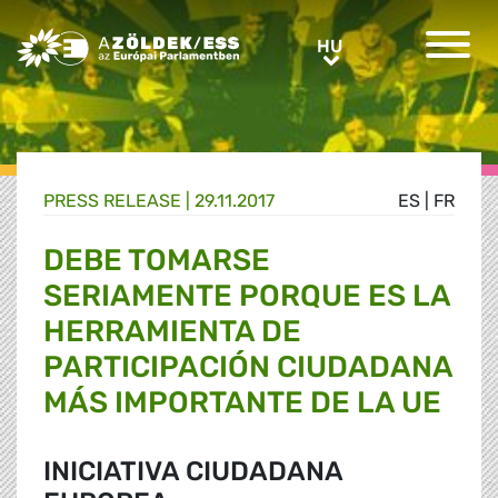
Greens/EFA Home
HU
HU
PRESS RELEASE |
29.11.2017
ES
|
FR
DEBE TOMARSE
SERIAMENTE PORQUE ES LA
HERRAMIENTA DE
PARTICIPACIÓN CIUDADANA
MÁS IMPORTANTE DE LA UE
INICIATIVA CIUDADANA