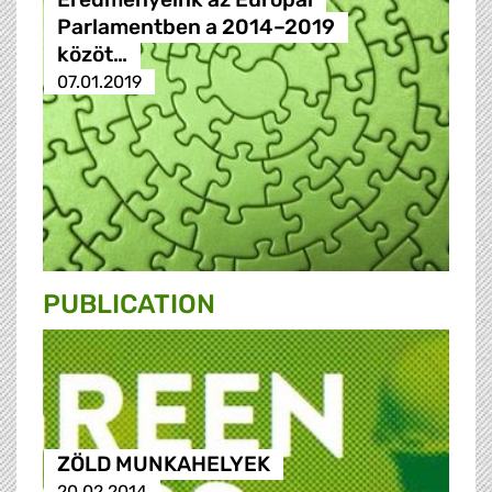
Parlamentben a 2014–2019
közöt…
07.01.2019
PUBLICATION
ZÖLD MUNKAHELYEK
20.02.2014