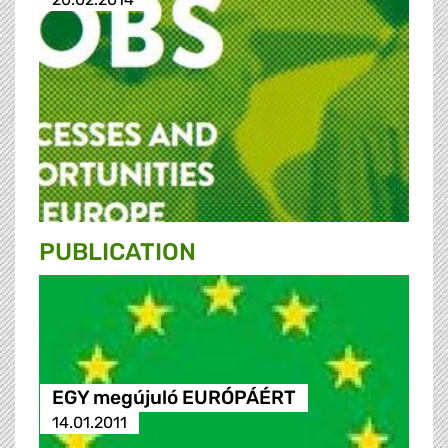
PUBLICATION
EGY megújuló EURÓPÁÉRT
14.01.2011