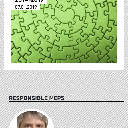
07.01.2019
RESPONSIBLE MEPS