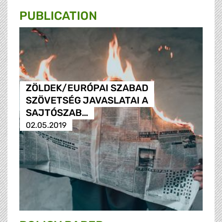
PUBLICATION
ZÖLDEK/EURÓPAI SZABAD
SZÖVETSÉG JAVASLATAI A
SAJTÓSZAB…
02.05.2019