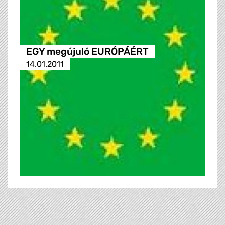
EGY megújuló EURÓPÁÉRT
14.01.2011