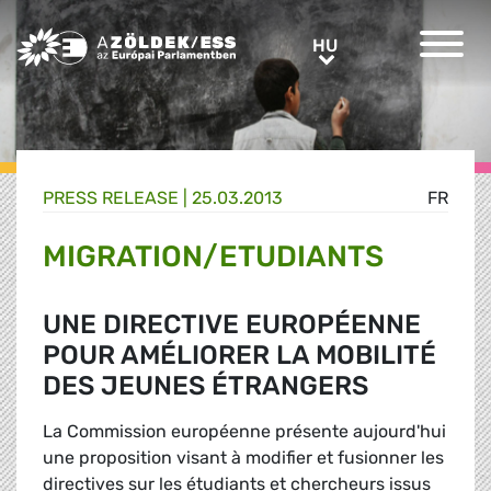
Greens/EFA Home
HU
HU
PRESS RELEASE |
25.03.2013
FR
MIGRATION/ETUDIANTS
UNE DIRECTIVE EUROPÉENNE
POUR AMÉLIORER LA MOBILITÉ
DES JEUNES ÉTRANGERS
La Commission européenne présente aujourd'hui
une proposition visant à modifier et fusionner les
directives sur les étudiants et chercheurs issus