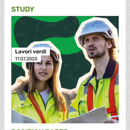
STUDY
Lavori verdi
17.07.2023