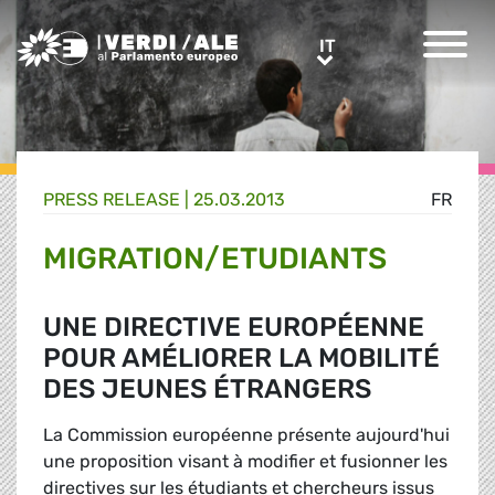
Greens/EFA Home
IT
IT
PRESS RELEASE |
25.03.2013
FR
MIGRATION/ETUDIANTS
UNE DIRECTIVE EUROPÉENNE
POUR AMÉLIORER LA MOBILITÉ
DES JEUNES ÉTRANGERS
La Commission européenne présente aujourd'hui
une proposition visant à modifier et fusionner les
directives sur les étudiants et chercheurs issus