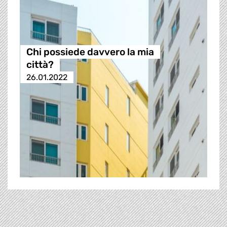
Chi possiede davvero la mia
città?
26.01.2022