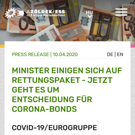
Greens/EFA Home
HU
HU
PRESS RELEASE |
10.04.2020
DE
|
EN
MINISTER EINIGEN SICH AUF
RETTUNGSPAKET - JETZT
GEHT ES UM
ENTSCHEIDUNG FÜR
CORONA-BONDS
COVID-19/EUROGRUPPE