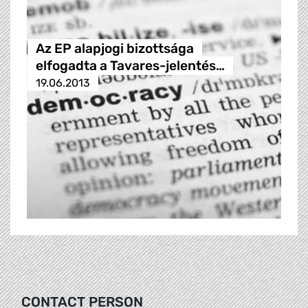
Az EP alapjogi bizottsága
elfogadta a Tavares-jelentés…
19.06.2013
CONTACT PERSON