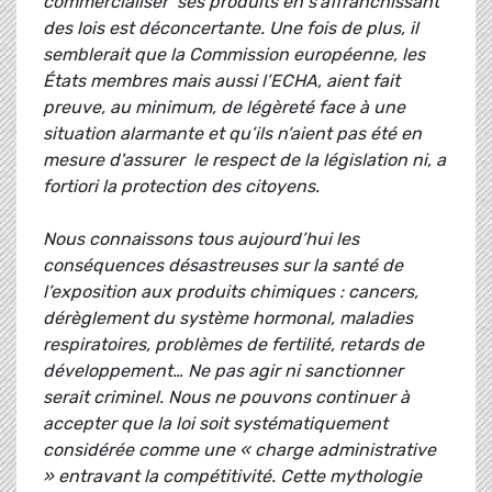
commercialiser ses produits en s'affranchissant
des lois est déconcertante. Une fois de plus, il
semblerait que la Commission européenne, les
États membres mais aussi l’ECHA, aient fait
preuve, au minimum, de légèreté face à une
situation alarmante et qu’ils n’aient pas été en
mesure d'assurer le respect de la législation ni, a
fortiori la protection des citoyens.
Nous connaissons tous aujourd’hui les
conséquences désastreuses sur la santé de
l’exposition aux produits chimiques : cancers,
dérèglement du système hormonal, maladies
respiratoires, problèmes de fertilité, retards de
développement… Ne pas agir ni sanctionner
serait criminel. Nous ne pouvons continuer à
accepter que la loi soit systématiquement
considérée comme une « charge administrative
» entravant la compétitivité. Cette mythologie