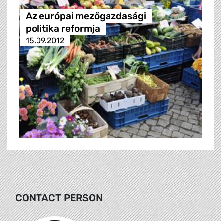
Az európai mezőgazdasági
politika reformja
15.09.2012
CONTACT PERSON