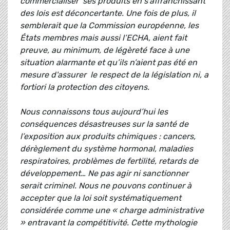
commercialiser ses produits en s'affranchissant
des lois est déconcertante. Une fois de plus, il
semblerait que la Commission européenne, les
États membres mais aussi l’ECHA, aient fait
preuve, au minimum, de légèreté face à une
situation alarmante et qu’ils n’aient pas été en
mesure d'assurer le respect de la législation ni, a
fortiori la protection des citoyens.
Nous connaissons tous aujourd’hui les
conséquences désastreuses sur la santé de
l’exposition aux produits chimiques : cancers,
dérèglement du système hormonal, maladies
respiratoires, problèmes de fertilité, retards de
développement… Ne pas agir ni sanctionner
serait criminel. Nous ne pouvons continuer à
accepter que la loi soit systématiquement
considérée comme une « charge administrative
» entravant la compétitivité. Cette mythologie