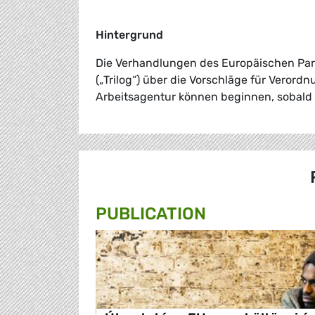
Hintergrund
Die Verhandlungen des Europäischen Pa
(„Trilog“) über die Vorschläge für Verord
Arbeitsagentur können beginnen, sobald 
PUBLICATION