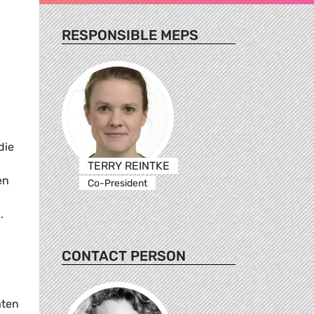
RESPONSIBLE MEPS
die
TERRY REINTKE
en
Co-President
.
CONTACT PERSON
aten