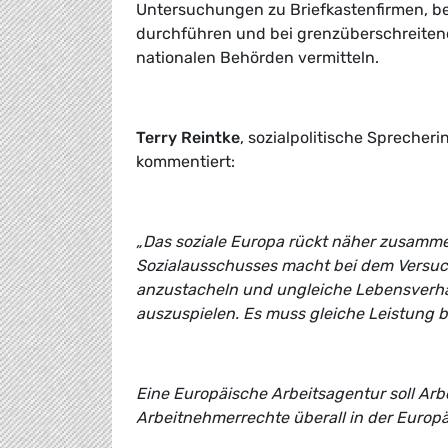
Untersuchungen zu Briefkastenfirmen, b
durchführen und bei grenzüberschreitend
nationalen Behörden vermitteln.
Terry Reintke
, sozialpolitische Spreche
kommentiert:
„Das soziale Europa rückt näher zusamme
Sozialausschusses macht bei dem Versuch
anzustacheln und ungleiche Lebensverhä
auszuspielen. Es muss gleiche Leistung b
Eine Europäische Arbeitsagentur soll Ar
Arbeitnehmerrechte überall in der Europä