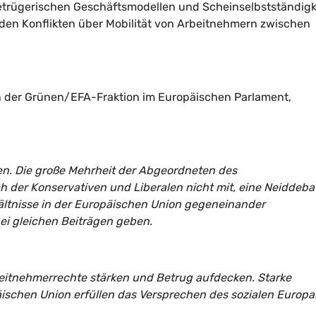
etrügerischen Geschäftsmodellen und Scheinselbstständigk
en Konflikten über Mobilität von Arbeitnehmern zwischen
rin der Grünen/EFA-Fraktion im Europäischen Parlament,
n. Die große Mehrheit der Abgeordneten des
 der Konservativen und Liberalen nicht mit, eine Neiddeba
ltnisse in der Europäischen Union gegeneinander
ei gleichen Beiträgen geben.
beitnehmerrechte stärken und Betrug aufdecken. Starke
ischen Union erfüllen das Versprechen des sozialen Europas