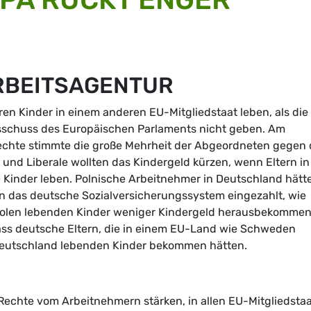
RBEITSAGENTUR
ren Kinder in einem anderen EU-Mitgliedstaat leben, als die
ausschuss des Europäischen Parlaments nicht geben. Am
rechte stimmte die große Mehrheit der Abgeordneten gegen 
 und Liberale wollten das Kindergeld kürzen, wenn Eltern in
e Kinder leben. Polnische Arbeitnehmer in Deutschland hätt
in das deutsche Sozialversicherungssystem eingezahlt, wie
 Polen lebenden Kinder weniger Kindergeld herausbekommen
ass deutsche Eltern, die in einem EU-Land wie Schweden
n Deutschland lebenden Kinder bekommen hätten.
 Rechte vom Arbeitnehmern stärken, in allen EU-Mitgliedsta