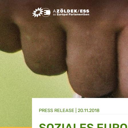
Greens/EFA Home
PRESS RELEASE |
20.11.2018
SOZIALES EURO