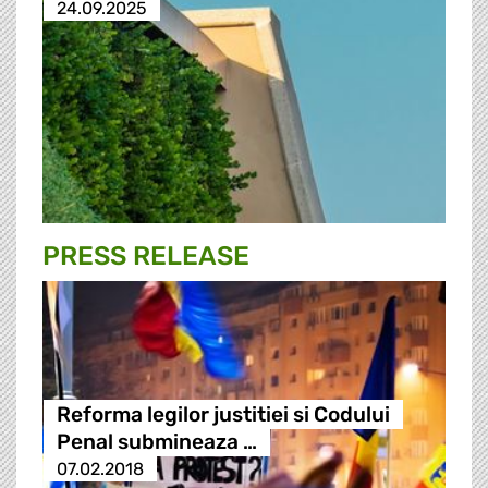
24.09.2025
PRESS RELEASE
Reforma legilor justitiei si Codului
Penal submineaza …
07.02.2018