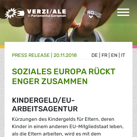
Greens/EFA Home
RO
RO
PRESS RELEASE |
20.11.2018
DE
|
FR
|
EN
|
IT
SOZIALES EUROPA RÜCKT
ENGER ZUSAMMEN
KINDERGELD/EU-
ARBEITSAGENTUR
Kürzungen des Kindergelds für Eltern, deren
Kinder in einem anderen EU-Mitgliedstaat leben,
als die Eltern arbeiten, wird es mit dem