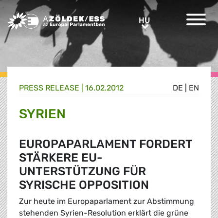
Greens/EFA Home
HU
HU
PRESS RELEASE |
16.02.2012
DE
|
EN
SYRIEN
EUROPAPARLAMENT FORDERT
STÄRKERE EU-
UNTERSTÜTZUNG FÜR
SYRISCHE OPPOSITION
Zur heute im Europaparlament zur Abstimmung
stehenden Syrien-Resolution erklärt die grüne