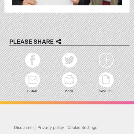
PLEASE SHARE
E-MAIL
PRINT
SAVE PDF
Disclaimer
|
Privacy policy
|
Cookie Settings