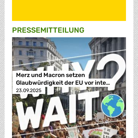
PRESSE­MITTEILUNG
Merz und Macron setzen
Glaubwürdigkeit der EU vor inte…
23.09.2025