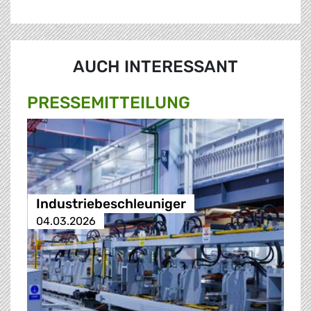
AUCH INTERESSANT
PRESSE­MITTEILUNG
Industriebeschleuniger
04.03.2026