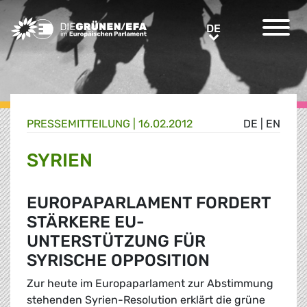
Greens/EFA Home
DE
DE
PRESSE­MITTEILUNG
|
16.02.2012
DE
|
EN
SYRIEN
EUROPAPARLAMENT FORDERT
STÄRKERE EU-
UNTERSTÜTZUNG FÜR
SYRISCHE OPPOSITION
Zur heute im Europaparlament zur Abstimmung
stehenden Syrien-Resolution erklärt die grüne