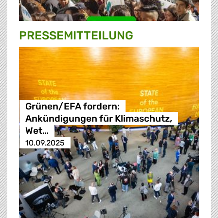
PRESSE­MITTEILUNG
Grünen/EFA fordern:
Ankündigungen für Klimaschutz,
Wet…
10.09.2025