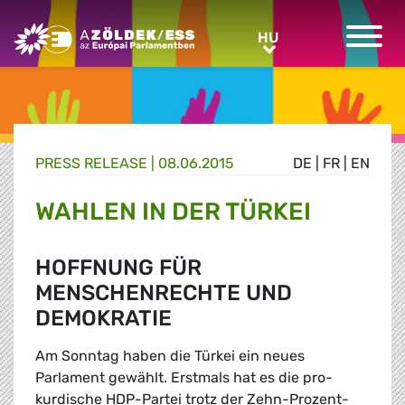
Greens/EFA Home
HU
HU
PRESS RELEASE |
08.06.2015
DE
|
FR
|
EN
WAHLEN IN DER TÜRKEI
HOFFNUNG FÜR
MENSCHENRECHTE UND
DEMOKRATIE
Am Sonntag haben die Türkei ein neues
Parlament gewählt. Erstmals hat es die pro-
kurdische HDP-Partei trotz der Zehn-Prozent-