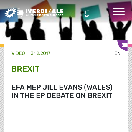
Greens/EFA Home
IT
IT
VIDEO |
13.12.2017
EN
BREXIT
EFA MEP JILL EVANS (WALES)
IN THE EP DEBATE ON BREXIT