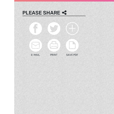
PLEASE SHARE
E-MAIL
PRINT
SAVE PDF