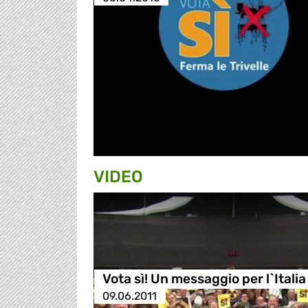
VIDEO
Vota sì! Un messaggio per l`Italia
09.06.2011