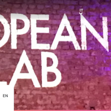
IT
IT
EN