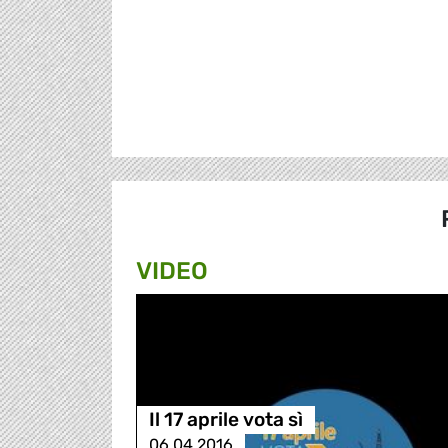
VIDEO
Il 17 aprile vota sì
06.04.2016