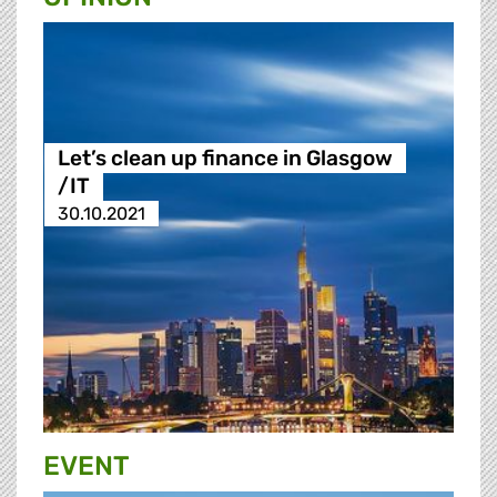
Let’s clean up finance in Glasgow
/IT
30.10.2021
EVENT