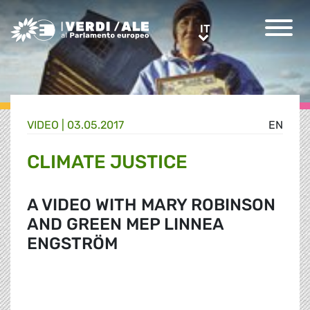
Greens/EFA Home
IT
IT
VIDEO |
03.05.2017
EN
CLIMATE JUSTICE
A VIDEO WITH MARY ROBINSON
AND GREEN MEP LINNEA
ENGSTRÖM