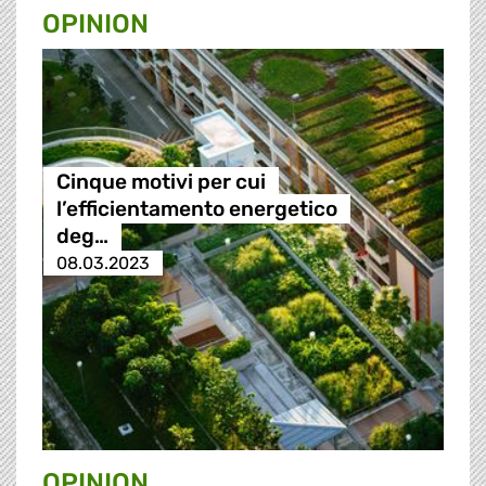
OPINION
Cinque motivi per cui
l’efficientamento energetico
deg…
08.03.2023
OPINION