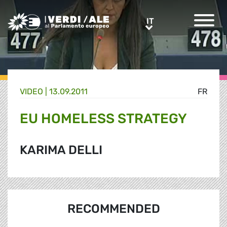
Greens/EFA Home
IT
IT
VIDEO |
13.09.2011
FR
EU HOMELESS STRATEGY
KARIMA DELLI
RECOMMENDED