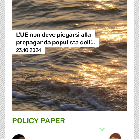
L'UE non deve piegarsi alla
propaganda populista dell'…
23.10.2024
POLICY PAPER