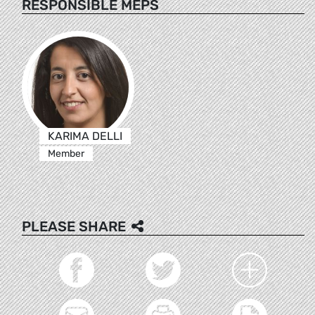
RESPONSIBLE MEPS
KARIMA DELLI
Member
PLEASE SHARE