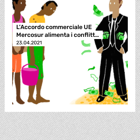
L’Accordo commerciale UE
Mercosur alimenta i conflitt…
23.04.2021