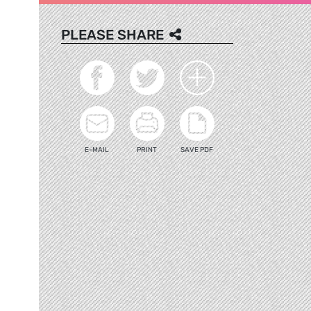
PLEASE SHARE
E-MAIL
PRINT
SAVE PDF