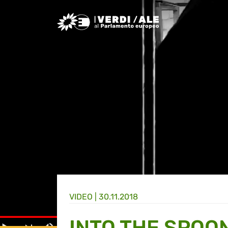
Greens/EFA Home
VIDEO |
30.11.2018
INTO THE SPOO