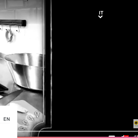
IT
IT
EN