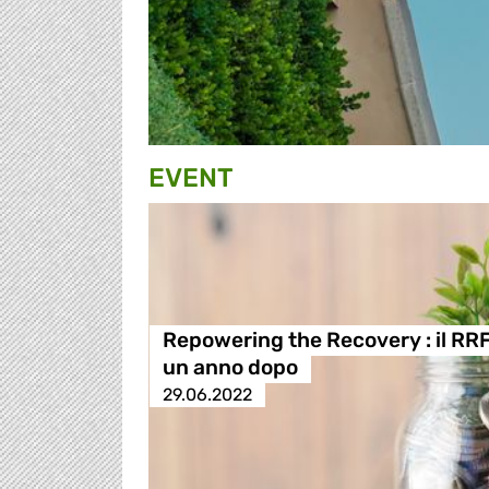
EVENT
Repowering the Recovery : il RR
un anno dopo
29.06.2022