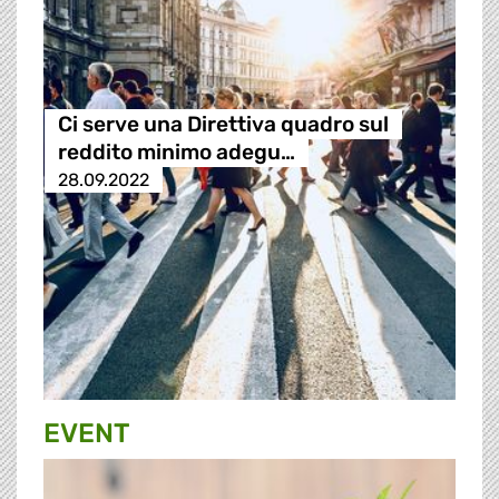
Ci serve una Direttiva quadro sul
reddito minimo adegu…
28.09.2022
EVENT