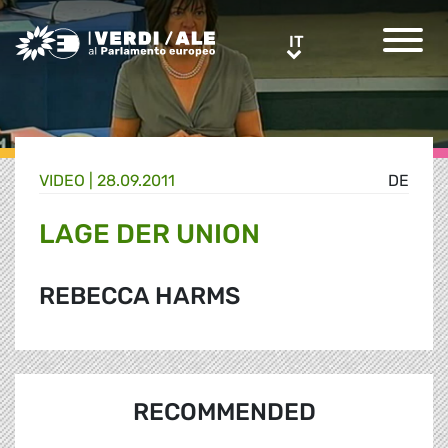
Greens/EFA Home
IT
IT
VIDEO |
28.09.2011
DE
LAGE DER UNION
REBECCA HARMS
RECOMMENDED