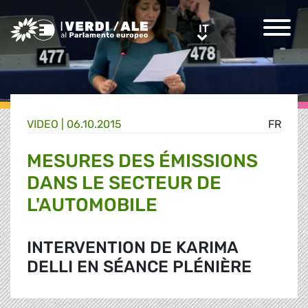
Greens/EFA Home
IT
IT
VIDEO |
06.10.2015
FR
MESURES DES ÉMISSIONS
DANS LE SECTEUR DE
L'AUTOMOBILE
INTERVENTION DE KARIMA
DELLI EN SÉANCE PLÉNIÈRE