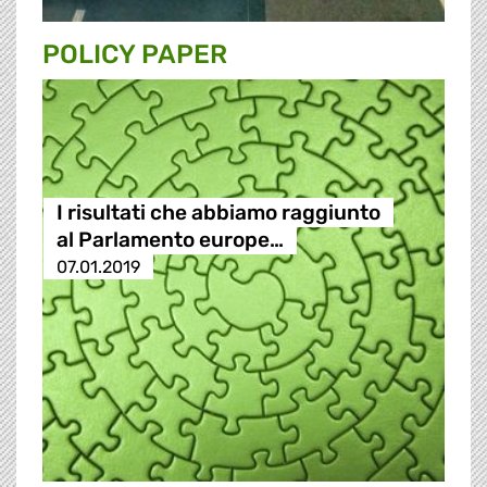
POLICY PAPER
I risultati che abbiamo raggiunto
al Parlamento europe…
07.01.2019