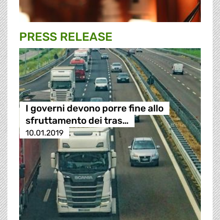
PRESS RELEASE
I governi devono porre fine allo
sfruttamento dei tras…
10.01.2019