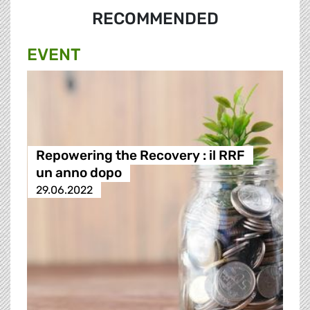
RECOMMENDED
EVENT
Repowering the Recovery : il RRF
un anno dopo
29.06.2022