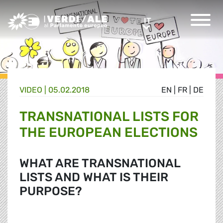
Greens/EFA Home
IT
IT
VIDEO |
05.02.2018
EN
|
FR
|
DE
TRANSNATIONAL LISTS FOR
THE EUROPEAN ELECTIONS
WHAT ARE TRANSNATIONAL
LISTS AND WHAT IS THEIR
PURPOSE?