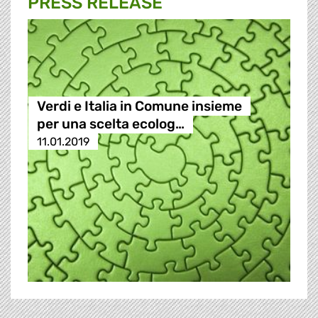
PRESS RELEASE
Verdi e Italia in Comune insieme
per una scelta ecolog…
11.01.2019