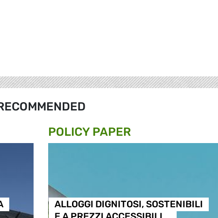
RECOMMENDED
POLICY PAPER
A
ALLOGGI DIGNITOSI, SOSTENIBILI
E A PREZZI ACCESSIBILI …