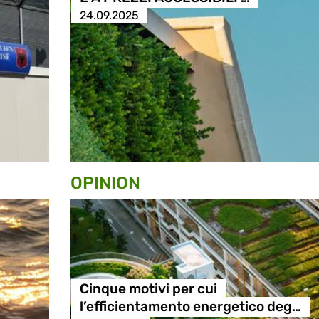
24.09.2025
OPINION
Cinque motivi per cui
l’efficientamento energetico deg…