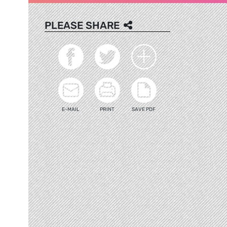
PLEASE SHARE
E-MAIL
PRINT
SAVE PDF