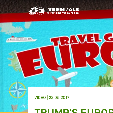
Greens/EFA Home
VIDEO |
22.05.2017
TRUMP’S EUROP