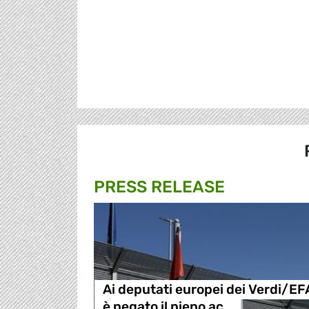
PRESS RELEASE
Ai deputati europei dei Verdi/EF
è negato il pieno ac…