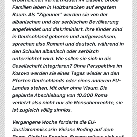
Familien leben in Holzbaracken auf engstem
Raum. Als "Zigeuner" werden sie von der
albanischen und der serbischen Bevölkerung
angefeindet und diskriminiert. Ihre Kinder sind
in Deutschland geboren und aufgewachsen,
sprechen also Romani und deutsch, während in
den Schulen albanisch oder serbisch
unterrichtet wird. Wie sollen sie sich in die
Gesellschaft integrieren? Ohne Perspektive im
Kosovo werden sie eines Tages wieder an den
Pforten Deutschlands oder eines anderen EU-
Landes stehen. Mit oder ohne Visum. Die
geplante Abschiebung von 10.000 Roma
verletzt also nicht nur die Menschenrechte, sie
ist zugleich völlig sinnlos.
Vergangene Woche forderte die EU-
Justizkommissarin Viviane Reding auf dem
Roma-Gipfel in Spanien, Europa müsse sich auf