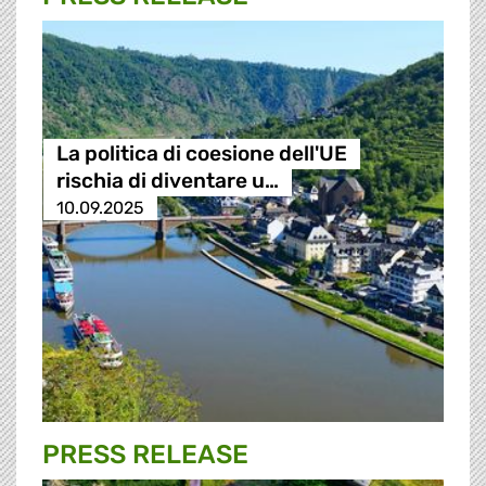
La politica di coesione dell'UE
rischia di diventare u…
10.09.2025
PRESS RELEASE