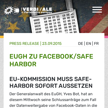
Greens/EFA Home
IT
IT
PRESS RELEASE |
23.09.2015
DE
|
EN
|
FR
EUGH ZU FACEBOOK/SAFE
HARBOR
EU-KOMMISSION MUSS SAFE-
HARBOR SOFORT AUSSETZEN
Der Generalanwalt des EuGH, Yves Bot, hat an
diesem Mittwoch seine Schlussanträge zum Fall
der Datenweitergabe von Facebook-Daten in die