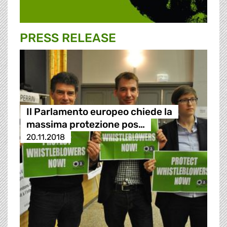
PRESS RELEASE
Il Parlamento europeo chiede la
massima protezione pos…
20.11.2018