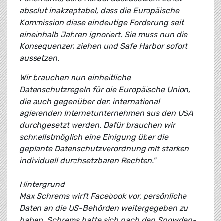
absolut inakzeptabel, dass die Europäische
Kommission diese eindeutige Forderung seit
eineinhalb Jahren ignoriert. Sie muss nun die
Konsequenzen ziehen und Safe Harbor sofort
aussetzen.
Wir brauchen nun einheitliche
Datenschutzregeln für die Europäische Union,
die auch gegenüber den international
agierenden Internetunternehmen aus den USA
durchgesetzt werden. Dafür brauchen wir
schnellstmöglich eine Einigung über die
geplante Datenschutzverordnung mit starken
individuell durchsetzbaren Rechten."
Hintergrund
Max Schrems wirft Facebook vor, persönliche
Daten an die US-Behörden weitergegeben zu
haben. Schrems hatte sich nach den Snowden-