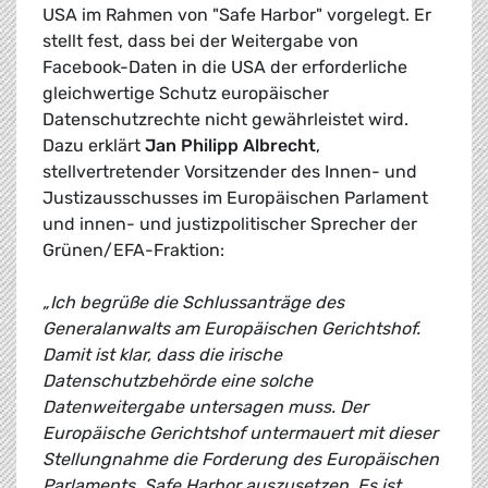
USA im Rahmen von "Safe Harbor" vorgelegt. Er
stellt fest, dass bei der Weitergabe von
Facebook-Daten in die USA der erforderliche
gleichwertige Schutz europäischer
Datenschutzrechte nicht gewährleistet wird.
Dazu erklärt
Jan Philipp Albrecht
,
stellvertretender Vorsitzender des Innen- und
Justizausschusses im Europäischen Parlament
und innen- und justizpolitischer Sprecher der
Grünen/EFA-Fraktion:
„Ich begrüße die Schlussanträge des
Generalanwalts am Europäischen Gerichtshof.
Damit ist klar, dass die irische
Datenschutzbehörde eine solche
Datenweitergabe untersagen muss. Der
Europäische Gerichtshof untermauert mit dieser
Stellungnahme die Forderung des Europäischen
Parlaments, Safe Harbor auszusetzen. Es ist