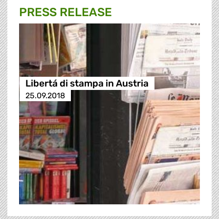
PRESS RELEASE
Libertá di stampa in Austria
25.09.2018