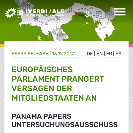
Greens/EFA Home
IT
IT
PRESS RELEASE |
13.12.2017
DE
|
EN
|
FR
|
ES
EUROPÄISCHES
PARLAMENT PRANGERT
VERSAGEN DER
MITGLIEDSTAATEN AN
PANAMA PAPERS
UNTERSUCHUNGSAUSSCHUSS