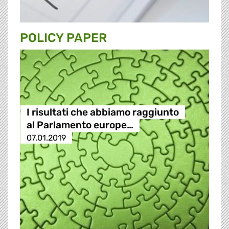
POLICY PAPER
I risultati che abbiamo raggiunto
al Parlamento europe…
07.01.2019