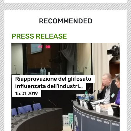
RECOMMENDED
PRESS RELEASE
Riapprovazione del glifosato
influenzata dell'industri…
15.01.2019