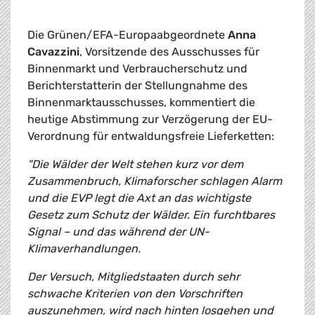
Die Grünen/EFA-Europaabgeordnete
Anna
Cavazzini
, Vorsitzende des Ausschusses für
Binnenmarkt und Verbraucherschutz und
Berichterstatterin der Stellungnahme des
Binnenmarktausschusses, kommentiert die
heutige Abstimmung zur Verzögerung der EU-
Verordnung für entwaldungsfreie Lieferketten:
"Die Wälder der Welt stehen kurz vor dem
Zusammenbruch, Klimaforscher schlagen Alarm
und die EVP legt die Axt an das wichtigste
Gesetz zum Schutz der Wälder. Ein furchtbares
Signal – und das während der UN-
Klimaverhandlungen.
Der Versuch, Mitgliedstaaten durch sehr
schwache Kriterien von den Vorschriften
auszunehmen, wird nach hinten losgehen und