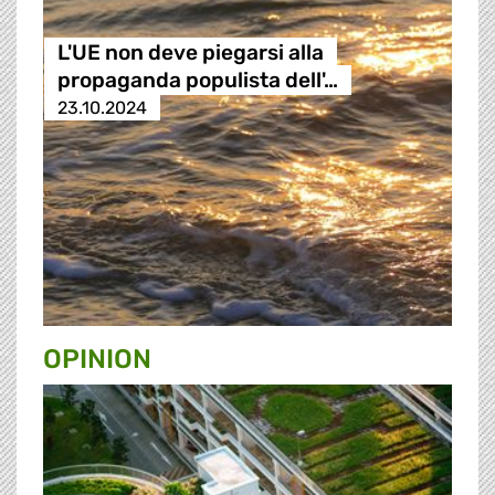
L'UE non deve piegarsi alla
propaganda populista dell'…
23.10.2024
OPINION