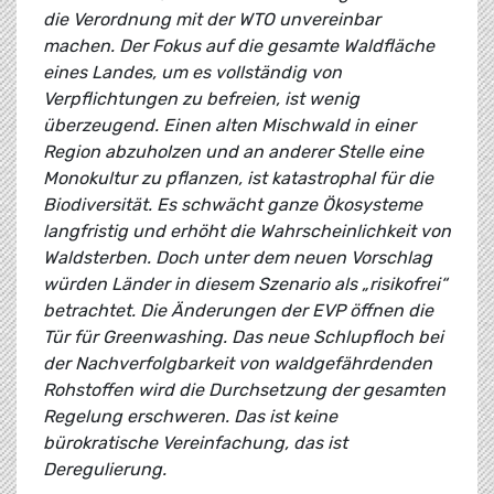
die Verordnung mit der WTO unvereinbar
machen. Der Fokus auf die gesamte Waldfläche
eines Landes, um es vollständig von
Verpflichtungen zu befreien, ist wenig
überzeugend. Einen alten Mischwald in einer
Region abzuholzen und an anderer Stelle eine
Monokultur zu pflanzen, ist katastrophal für die
Biodiversität. Es schwächt ganze Ökosysteme
langfristig und erhöht die Wahrscheinlichkeit von
Waldsterben. Doch unter dem neuen Vorschlag
würden Länder in diesem Szenario als „risikofrei“
betrachtet. Die Änderungen der EVP öffnen die
Tür für Greenwashing. Das neue Schlupfloch bei
der Nachverfolgbarkeit von waldgefährdenden
Rohstoffen wird die Durchsetzung der gesamten
Regelung erschweren. Das ist keine
bürokratische Vereinfachung, das ist
Deregulierung.