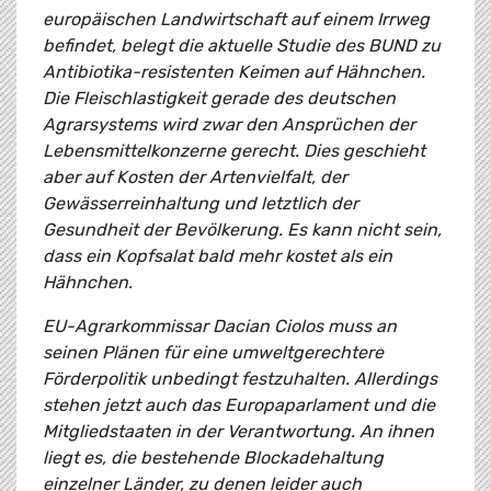
europäischen Landwirtschaft auf einem Irrweg
befindet, belegt die aktuelle Studie des BUND zu
Antibiotika-resistenten Keimen auf Hähnchen.
Die Fleischlastigkeit gerade des deutschen
Agrarsystems wird zwar den Ansprüchen der
Lebensmittelkonzerne gerecht. Dies geschieht
aber auf Kosten der Artenvielfalt, der
Gewässerreinhaltung und letztlich der
Gesundheit der Bevölkerung. Es kann nicht sein,
dass ein Kopfsalat bald mehr kostet als ein
Hähnchen.
EU-Agrarkommissar Dacian Ciolos muss an
seinen Plänen für eine umweltgerechtere
Förderpolitik unbedingt festzuhalten. Allerdings
stehen jetzt auch das Europaparlament und die
Mitgliedstaaten in der Verantwortung. An ihnen
liegt es, die bestehende Blockadehaltung
einzelner Länder, zu denen leider auch