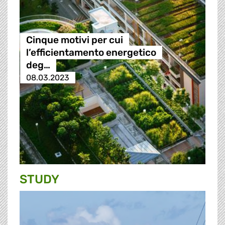
Cinque motivi per cui
l’efficientamento energetico
deg…
08.03.2023
STUDY