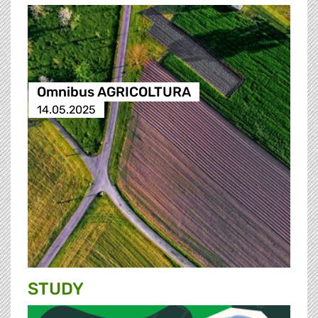
Omnibus AGRICOLTURA
14.05.2025
STUDY