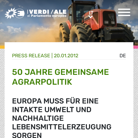
Greens/EFA Home
IT
IT
PRESS RELEASE |
20.01.2012
DE
50 JAHRE GEMEINSAME
AGRARPOLITIK
EUROPA MUSS FÜR EINE
INTAKTE UMWELT UND
NACHHALTIGE
LEBENSMITTELERZEUGUNG
SORGEN