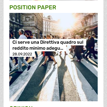
POSITION PAPER
Ci serve una Direttiva quadro sul
reddito minimo adegu…
28.09.2022