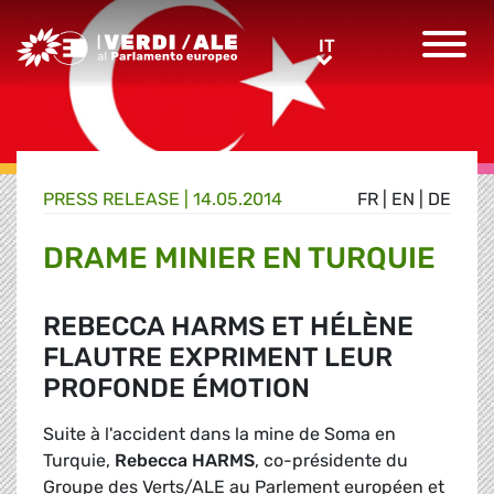
Greens/EFA Home
IT
IT
PRESS RELEASE |
14.05.2014
FR
|
EN
|
DE
DRAME MINIER EN TURQUIE
REBECCA HARMS ET HÉLÈNE
FLAUTRE EXPRIMENT LEUR
PROFONDE ÉMOTION
Suite à l'accident dans la mine de Soma en
Turquie,
Rebecca HARMS
, co-présidente du
Groupe des Verts/ALE au Parlement européen et