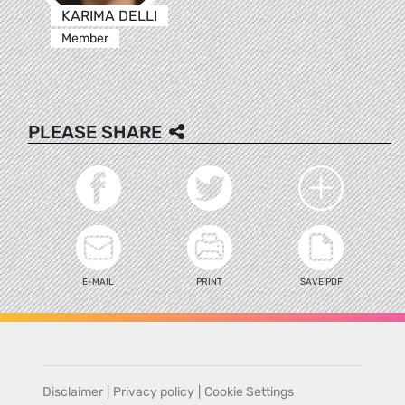
KARIMA DELLI
Member
PLEASE SHARE
E-MAIL
PRINT
SAVE PDF
Disclaimer
|
Privacy policy
|
Cookie Settings