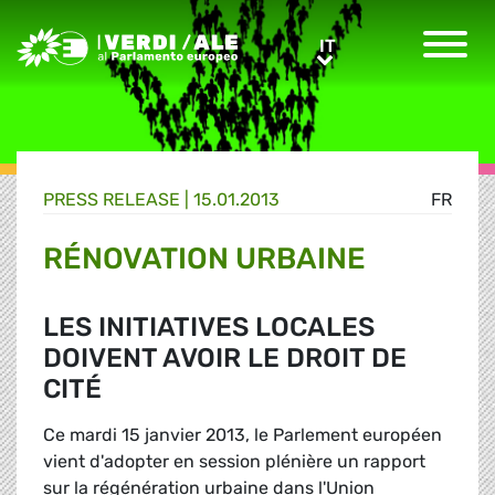
Greens/EFA Home
IT
IT
PRESS RELEASE |
15.01.2013
FR
RÉNOVATION URBAINE
LES INITIATIVES LOCALES
DOIVENT AVOIR LE DROIT DE
CITÉ
Ce mardi 15 janvier 2013, le Parlement européen
vient d'adopter en session plénière un rapport
sur la régénération urbaine dans l'Union