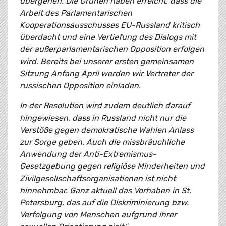
übergehen. Die Grünen haben erreicht, dass die
Arbeit des Parlamentarischen
Kooperationsausschusses EU-Russland kritisch
überdacht und eine Vertiefung des Dialogs mit
der außerparlamentarischen Opposition erfolgen
wird. Bereits bei unserer ersten gemeinsamen
Sitzung Anfang April werden wir Vertreter der
russischen Opposition einladen.
In der Resolution wird zudem deutlich darauf
hingewiesen, dass in Russland nicht nur die
Verstöße gegen demokratische Wahlen Anlass
zur Sorge geben. Auch die missbräuchliche
Anwendung der Anti-Extremismus-
Gesetzgebung gegen religiöse Minderheiten und
Zivilgesellschaftsorganisationen ist nicht
hinnehmbar. Ganz aktuell das Vorhaben in St.
Petersburg, das auf die Diskriminierung bzw.
Verfolgung von Menschen aufgrund ihrer