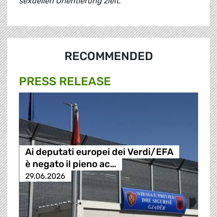
sexuellen Orientierung zielt."
RECOMMENDED
PRESS RELEASE
Ai deputati europei dei Verdi/EFA
è negato il pieno ac…
29.06.2026