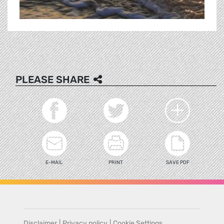
PLEASE SHARE
E-MAIL
PRINT
SAVE PDF
Disclaimer
|
Privacy policy
|
Cookie Settings