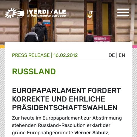
Greens/EFA Home
IT
IT
PRESS RELEASE |
16.02.2012
DE
|
EN
RUSSLAND
EUROPAPARLAMENT FORDERT
KORREKTE UND EHRLICHE
PRÄSIDENTSCHAFTSWAHLEN
Zur heute im Europaparlament zur Abstimmung
stehenden Russland-Resolution erklärt der
grüne Europaabgeordnete
Werner Schulz
,