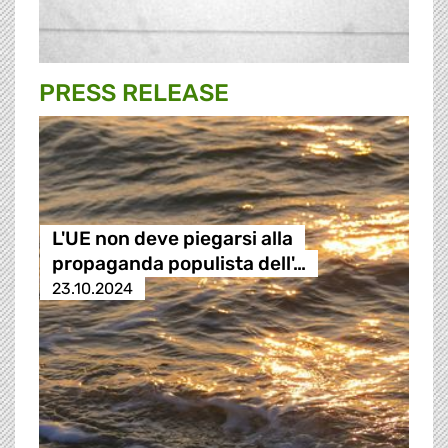
PRESS RELEASE
L'UE non deve piegarsi alla
propaganda populista dell'…
23.10.2024