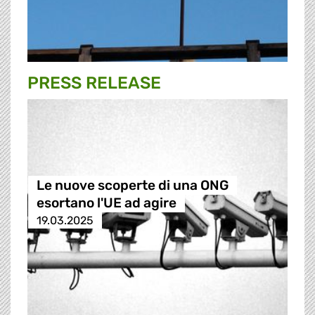
PRESS RELEASE
Le nuove scoperte di una ONG
esortano l'UE ad agire
19.03.2025