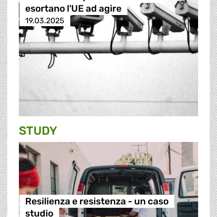
esortano l'UE ad agire
19.03.2025
STUDY
Resilienza e resistenza - un caso
studio