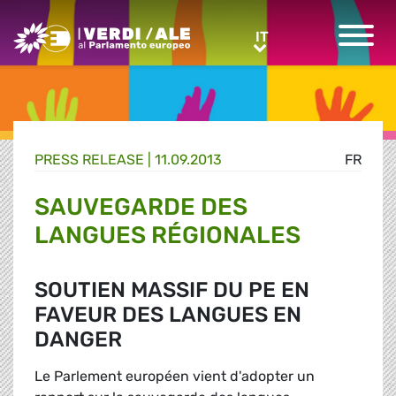
Greens/EFA Home
IT
IT
PRESS RELEASE |
11.09.2013
FR
SAUVEGARDE DES
LANGUES RÉGIONALES
SOUTIEN MASSIF DU PE EN
FAVEUR DES LANGUES EN
DANGER
Le Parlement européen vient d'adopter un