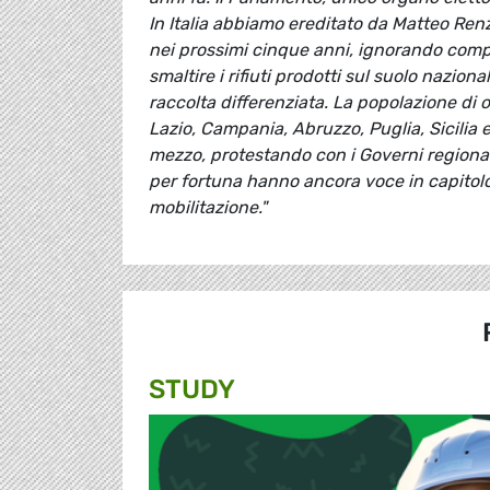
In Italia abbiamo ereditato da Matteo Renz
nei prossimi cinque anni, ignorando comp
smaltire i rifiuti prodotti sul suolo nazio
raccolta differenziata. La popolazione di
Lazio, Campania, Abruzzo, Puglia, Sicilia 
mezzo, protestando con i Governi regionali
per fortuna hanno ancora voce in capito
mobilitazione."
STUDY