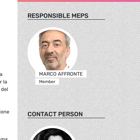
RESPONSIBLE MEPS
MARCO AFFRONTE
 a
r la
Member
 del
ione
CONTACT PERSON
ema.