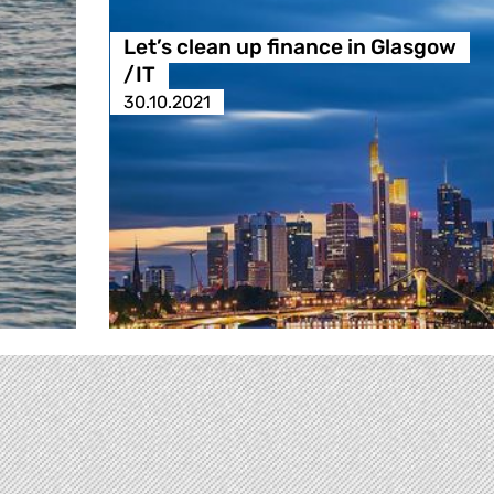
Let’s clean up finance in Glasgow
/IT
30.10.2021