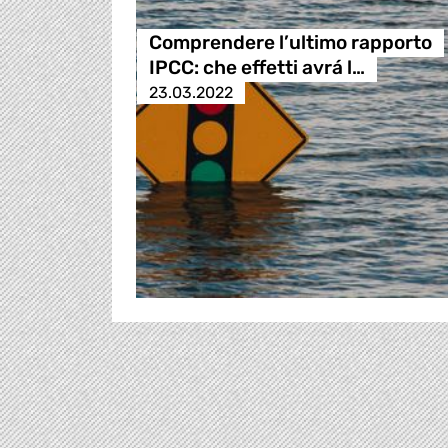
Comprendere l’ultimo rapporto
IPCC: che effetti avrá l…
23.03.2022