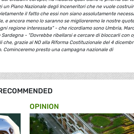
i un Piano Nazionale degli Inceneritori che ne vuole costruir
letamente il fatto che essi non siano assolutamente necessa
nale, e ancora meno lo saranno se miglioreremo le nostre quote
 ogni regione interessata" - che ricordiamo sono Umbria, Mar
e Sardegna - "Dovrebbe ribellarsi e cercare di bloccarli con 
 che, grazie al NO alla Riforma Costituzionale del 4 dicembr
lo. Cominceremo presto una campagna nazionale di
RECOMMENDED
OPINION