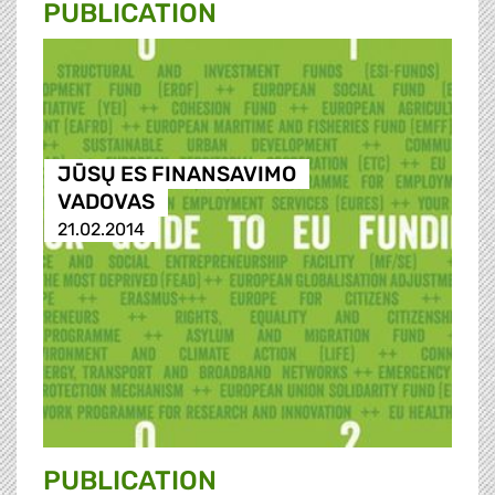
PUBLICATION
JŪSŲ ES FINANSAVIMO
VADOVAS
21.02.2014
PUBLICATION