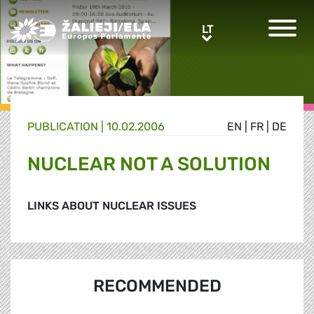
Greens/EFA Home
LT
LT
PUBLICATION |
10.02.2006
EN
|
FR
|
DE
NUCLEAR NOT A SOLUTION
LINKS ABOUT NUCLEAR ISSUES
RECOMMENDED