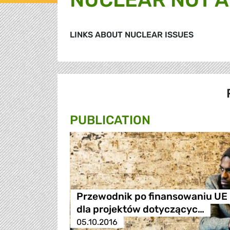
LINKS ABOUT NUCLEAR ISSUES
PUBLICATION
Przewodnik po finansowaniu UE
dla projektów dotyczącyc…
05.10.2016