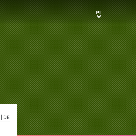
PL
PL
|
DE