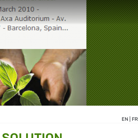
EN
|
FR
 SOLUTION