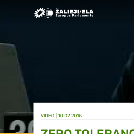
Greens/EFA Home
VIDEO |
10.02.2015
ZERO TOLERANC