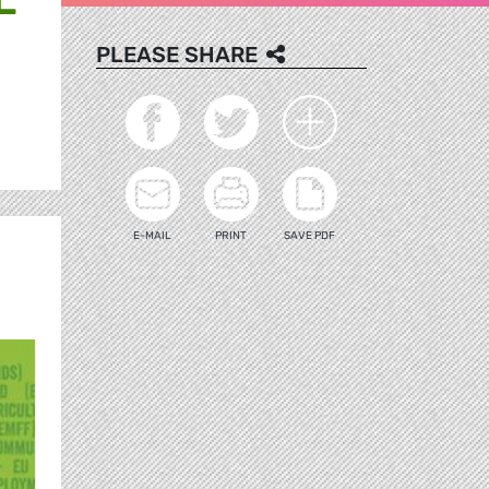
PLEASE SHARE
E-MAIL
PRINT
SAVE PDF