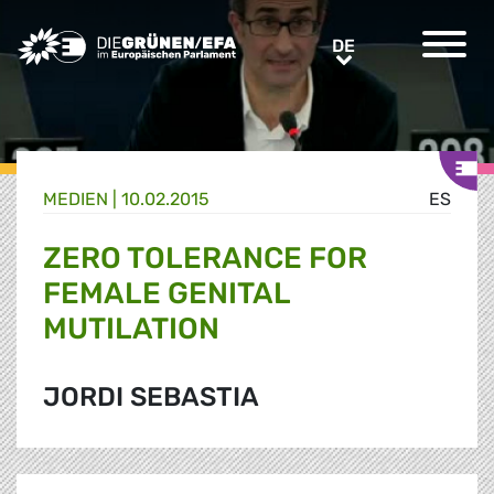
Greens/EFA Home
DE
DE
MEDIEN
|
10.02.2015
ES
ZERO TOLERANCE FOR
FEMALE GENITAL
MUTILATION
JORDI SEBASTIA