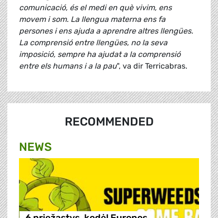
comunicació, és el medi en què vivim, ens
movem i som. La llengua materna ens fa
persones i ens ajuda a aprendre altres llengües.
La comprensió entre llengües, no la seva
imposició, sempre ha ajudat a la comprensió
entre els humans i a la pau
", va dir Terricabras.
RECOMMENDED
NEWS
6 priežastys, kodėl Europos