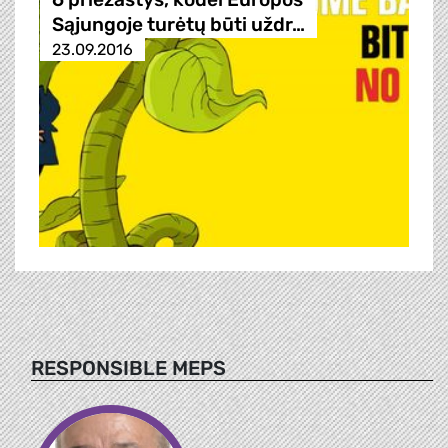
Sąjungoje turėtų būti uždr…
23.09.2016
RESPONSIBLE MEPS