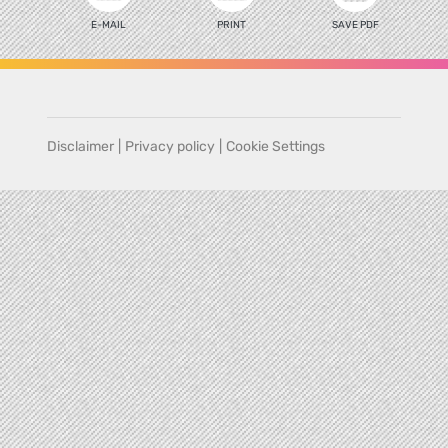
E-MAIL
PRINT
SAVE PDF
Disclaimer
|
Privacy policy
|
Cookie Settings