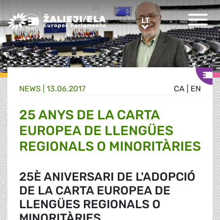
Greens/EFA Home
LT
LT
NEWS |
13.06.2017
CA
|
EN
25 ANYS DE LA CARTA
EUROPEA DE LLENGÜES
REGIONALS O MINORITÀRIES
25È ANIVERSARI DE L'ADOPCIÓ
DE LA CARTA EUROPEA DE
LLENGÜES REGIONALS O
MINORITÀRIES