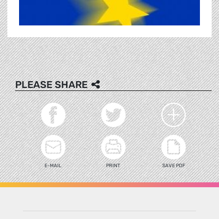
PLEASE SHARE
E-MAIL
PRINT
SAVE PDF