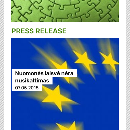
PRESS RELEASE
Nuomonės laisvė nėra
nusikaltimas
07.05.2018