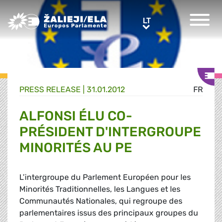
Greens/EFA Home
LT
LT
PRESS RELEASE |
31.01.2012
FR
ALFONSI ÉLU CO-
PRÉSIDENT D'INTERGROUPE
MINORITÉS AU PE
L’intergroupe du Parlement Européen pour les
Minorités Traditionnelles, les Langues et les
Communautés Nationales, qui regroupe des
parlementaires issus des principaux groupes du