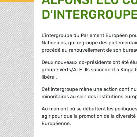
D'INTERGROUPE
L’intergroupe du Parlement Européen pour
Nationales, qui regroupe des parlementai
procédé au renouvellement de son burea
Deux nouveaux co-présidents ont été élus 
groupe Verts/ALE. Ils succèdent a Kinga
libéral.
Cet intergroupe mène une action continue
minoritaires au sein des institutions eur
Au moment où se débattent les politiques 
agir pour que la promotion de la diversité 
Européenne.