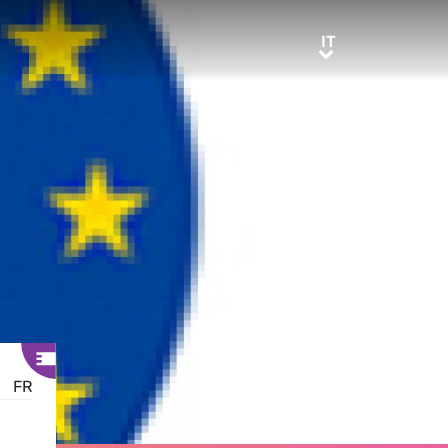
IT
IT
FR