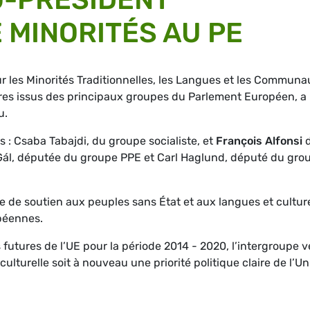
 MINORITÉS AU PE
 les Minorités Traditionnelles, les Langues et les Communa
res issus des principaux groupes du Parlement Européen, a
u.
: Csaba Tabajdi, du groupe socialiste, et
François Alfonsi
 Gál, députée du groupe PPE et Carl Haglund, député du gro
 de soutien aux peuples sans État et aux langues et cultur
opéennes.
futures de l’UE pour la période 2014 - 2020, l’intergroupe v
culturelle soit à nouveau une priorité politique claire de l’U