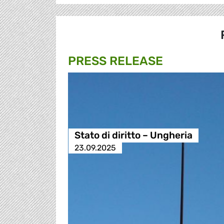
PRESS RELEASE
Stato di diritto – Ungheria
23.09.2025