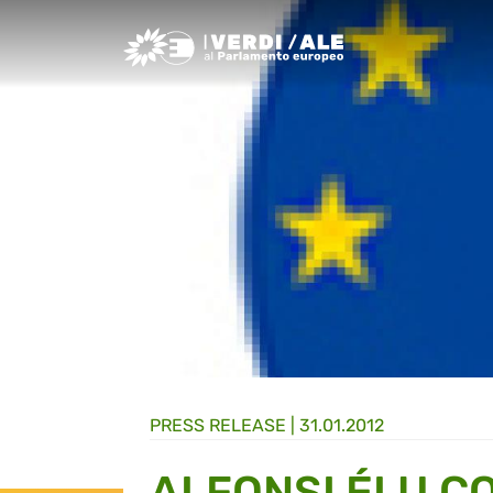
Greens/EFA Home
PRESS RELEASE |
31.01.2012
ALFONSI ÉLU C