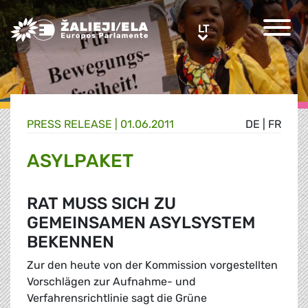
Greens/EFA Home
LT
LT
PRESS RELEASE |
01.06.2011
DE
|
FR
ASYLPAKET
RAT MUSS SICH ZU
GEMEINSAMEN ASYLSYSTEM
BEKENNEN
Zur den heute von der Kommission vorgestellten
Vorschlägen zur Aufnahme- und
Verfahrensrichtlinie sagt die Grüne