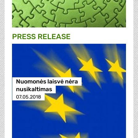
PRESS RELEASE
Nuomonės laisvė nėra
nusikaltimas
07.05.2018