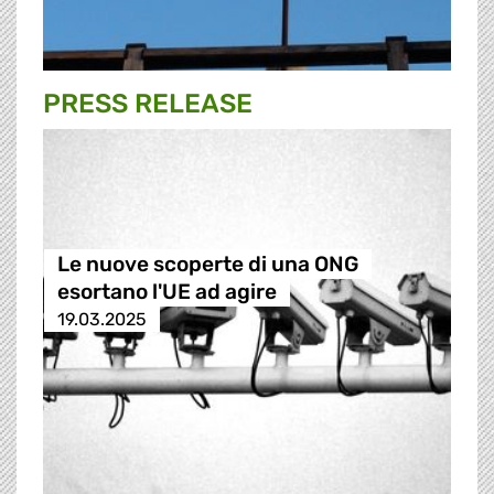
PRESS RELEASE
Le nuove scoperte di una ONG
esortano l'UE ad agire
19.03.2025