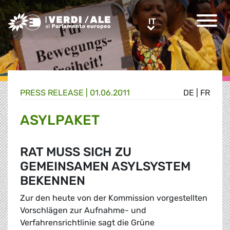
Greens/EFA Home
IT
IT
PRESS RELEASE |
01.06.2011
DE
|
FR
ASYLPAKET
RAT MUSS SICH ZU
GEMEINSAMEN ASYLSYSTEM
BEKENNEN
Zur den heute von der Kommission vorgestellten
Vorschlägen zur Aufnahme- und
Verfahrensrichtlinie sagt die Grüne