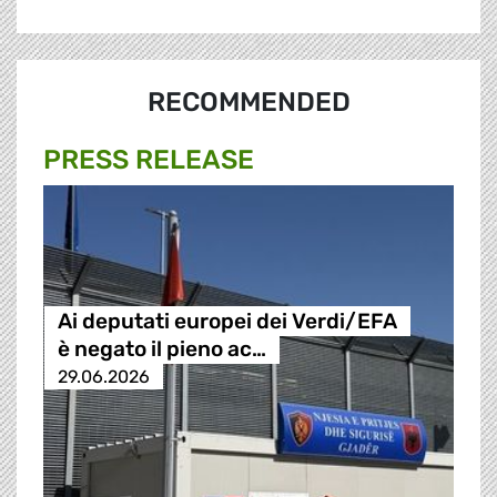
RECOMMENDED
PRESS RELEASE
Ai deputati europei dei Verdi/EFA
è negato il pieno ac…
29.06.2026