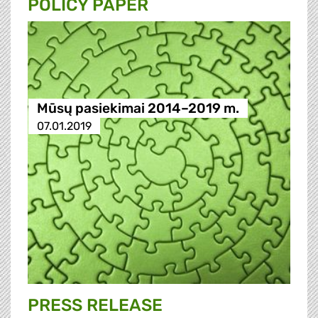
POLICY PAPER
Mūsų pasiekimai 2014–2019 m.
07.01.2019
PRESS RELEASE