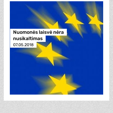
Nuomonės laisvė nėra
nusikaltimas
07.05.2018