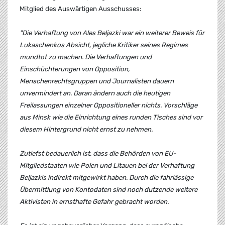
Mitglied des Auswärtigen Ausschusses:
"Die Verhaftung von Ales Beljazki war ein weiterer Beweis für
Lukaschenkos Absicht, jegliche Kritiker seines Regimes
mundtot zu machen. Die Verhaftungen und
Einschüchterungen von Opposition,
Menschenrechtsgruppen und Journalisten dauern
unvermindert an. Daran ändern auch die heutigen
Freilassungen einzelner Oppositioneller nichts. Vorschläge
aus Minsk wie die Einrichtung eines runden Tisches sind vor
diesem Hintergrund nicht ernst zu nehmen.
Zutiefst bedauerlich ist, dass die Behörden von EU-
Mitgliedstaaten wie Polen und Litauen bei der Verhaftung
Beljazkis indirekt mitgewirkt haben. Durch die fahrlässige
Übermittlung von Kontodaten sind noch dutzende weitere
Aktivisten in ernsthafte Gefahr gebracht worden.