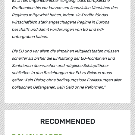
Es ist ein ungeheuerlicher Vorgang, dass europäische
Großbanken bis vor kurzem am finanziellen Überleben des
Regimes mitgewirkt haben, indem sie Kredite für das
wirtschaftlich stark angeschlagene Regime in Europa
beschafft und damit Forderungen von EU und IWF
untergraben haben.
Die EU und vor allem die einzelnen Mitgliedstaaten müssen
schärfer als bisher die Einhaltung der EU-Richtlinien und
Sanktionen überwachen und mögliche Schlupflöcher
schließen. In den Beziehungen der EU zu Belarus muss
gelten: Kein Dialog ohne bedingungslose Freilassungen aller
politischen Gefangenen, kein Geld ohne Reformen."
RECOMMENDED