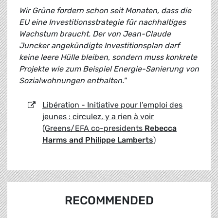
Wir Grüne fordern schon seit Monaten, dass die
EU eine Investitionsstrategie für nachhaltiges
Wachstum braucht. Der von Jean-Claude
Juncker angekündigte Investitionsplan darf
keine leere Hülle bleiben, sondern muss konkrete
Projekte wie zum Beispiel Energie-Sanierung von
Sozialwohnungen enthalten."
Libération - Initiative pour l’emploi des
jeunes : circulez, y a rien à voir
(Greens/EFA co-presidents
Rebecca
Harms and Philippe Lamberts
)
RECOMMENDED