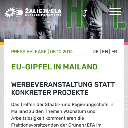
Greens/EFA Home
LT
LT
PRESS RELEASE |
08.10.2014
DE
|
EN
|
FR
EU-GIPFEL IN MAILAND
WERBEVERANSTALTUNG STATT
KONKRETER PROJEKTE
Das Treffen der Staats- und Regierungschefs in
Mailand zu den Themen Wachstum und
Arbeitslosigkeit kommentieren die
Fraktionsvorsitzenden der Grünen/EFA im