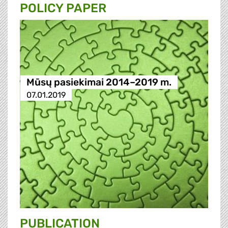
POLICY PAPER
Mūsų pasiekimai 2014–2019 m.
07.01.2019
PUBLICATION