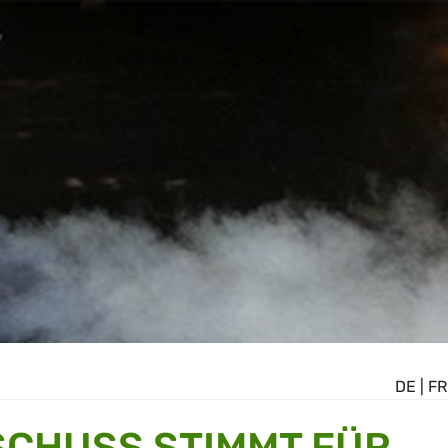
DE
|
FR
CHUSS STIMMT FÜR