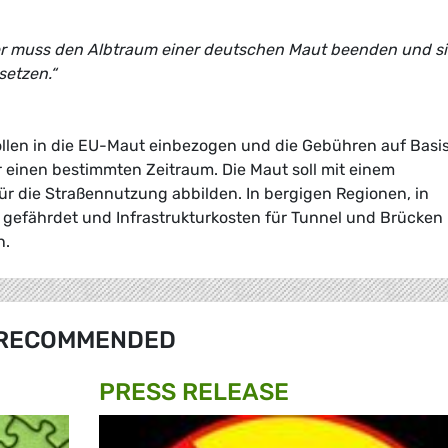
r muss den Albtraum einer deutschen Maut beenden und s
setzen.“
len in die EU-Maut einbezogen und die Gebühren auf Basis
r einen bestimmten Zeitraum. Die Maut soll mit einem
ür die Straßennutzung abbilden. In bergigen Regionen, in
efährdet und Infrastrukturkosten für Tunnel und Brücken
n.
RECOMMENDED
PRESS RELEASE