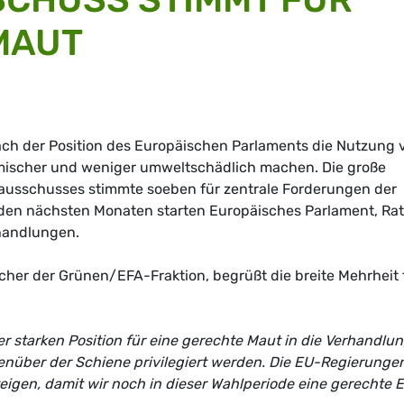
MAUT
ach der Position des Europäischen Parlaments die Nutzung 
mischer und weniger umweltschädlich machen. Die große
ausschusses stimmte soeben für zentrale Forderungen der
 den nächsten Monaten starten Europäisches Parlament, Rat
handlungen.
echer der Grünen/EFA-Fraktion, begrüßt die breite Mehrheit 
r starken Position für eine gerechte Maut in die Verhandlu
enüber der Schiene privilegiert werden. Die EU-Regierunge
igen, damit wir noch in dieser Wahlperiode eine gerechte 