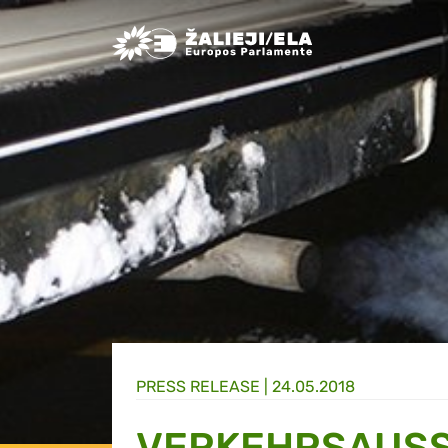
Greens/EFA Home
PRESS RELEASE |
24.05.2018
VERKEHRSAUSS