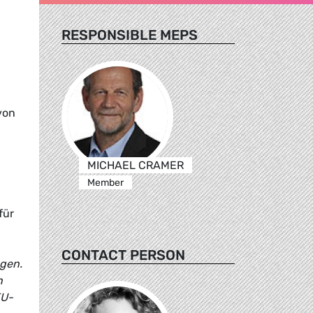
RESPONSIBLE MEPS
von
MICHAEL CRAMER
Member
für
CONTACT PERSON
ngen.
n
EU-