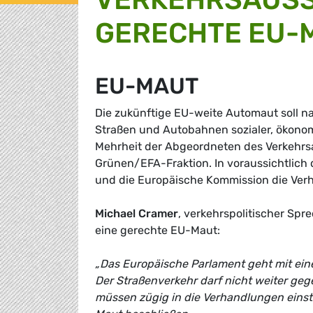
GERECHTE EU-
EU-MAUT
Die zukünftige EU-weite Automaut soll n
Straßen und Autobahnen sozialer, ökono
Mehrheit der Abgeordneten des Verkehrs
Grünen/EFA-Fraktion. In voraussichtlich
und die Europäische Kommission die Ver
Michael Cramer
, verkehrspolitischer Spr
eine gerechte EU-Maut:
„Das Europäische Parlament geht mit eine
Der Straßenverkehr darf nicht weiter geg
müssen zügig in die Verhandlungen einste