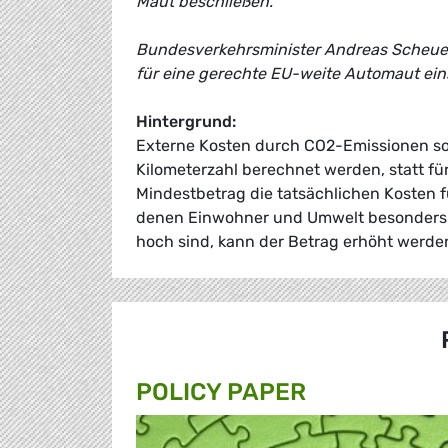
Maut beschließen.
Bundesverkehrsminister Andreas Scheue
für eine gerechte EU-weite Automaut ein
Hintergrund:
Externe Kosten durch CO2-Emissionen sol
Kilometerzahl berechnet werden, statt fü
Mindestbetrag die tatsächlichen Kosten f
denen Einwohner und Umwelt besonders g
hoch sind, kann der Betrag erhöht werde
POLICY PAPER