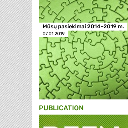
Mūsų pasiekimai 2014–2019 m.
07.01.2019
PUBLICATION