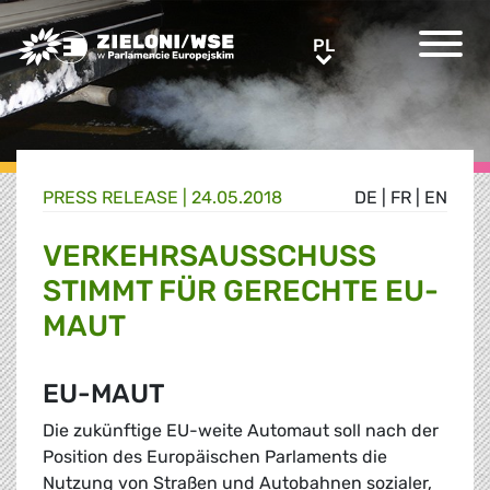
Greens/EFA Home
PL
PL
PRESS RELEASE |
24.05.2018
DE
|
FR
|
EN
VERKEHRSAUSSCHUSS
STIMMT FÜR GERECHTE EU-
MAUT
EU-MAUT
Die zukünftige EU-weite Automaut soll nach der
Position des Europäischen Parlaments die
Nutzung von Straßen und Autobahnen sozialer,