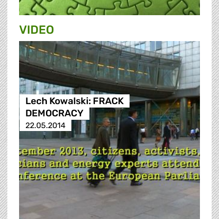
VIDEO
Lech Kowalski: FRACK
DEMOCRACY
22.05.2014