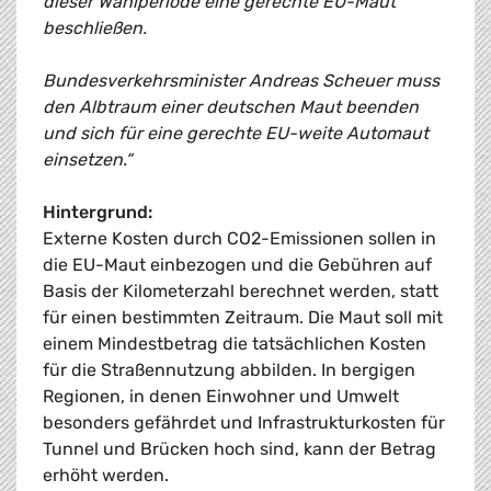
dieser Wahlperiode eine gerechte EU-Maut
beschließen.
Bundesverkehrsminister Andreas Scheuer muss
den Albtraum einer deutschen Maut beenden
und sich für eine gerechte EU-weite Automaut
einsetzen.“
Hintergrund:
Externe Kosten durch CO2-Emissionen sollen in
die EU-Maut einbezogen und die Gebühren auf
Basis der Kilometerzahl berechnet werden, statt
für einen bestimmten Zeitraum. Die Maut soll mit
einem Mindestbetrag die tatsächlichen Kosten
für die Straßennutzung abbilden. In bergigen
Regionen, in denen Einwohner und Umwelt
besonders gefährdet und Infrastrukturkosten für
Tunnel und Brücken hoch sind, kann der Betrag
erhöht werden.