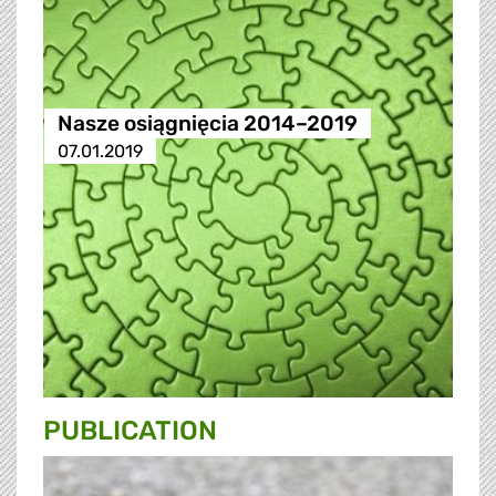
Nasze osiągnięcia 2014–2019
07.01.2019
PUBLICATION