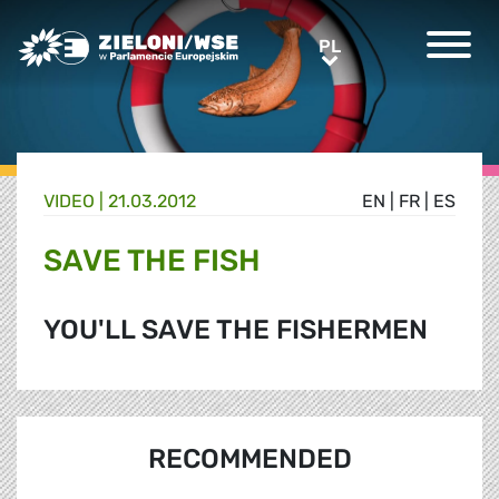
Greens/EFA Home
PL
PL
VIDEO |
21.03.2012
EN
|
FR
|
ES
SAVE THE FISH
YOU'LL SAVE THE FISHERMEN
RECOMMENDED