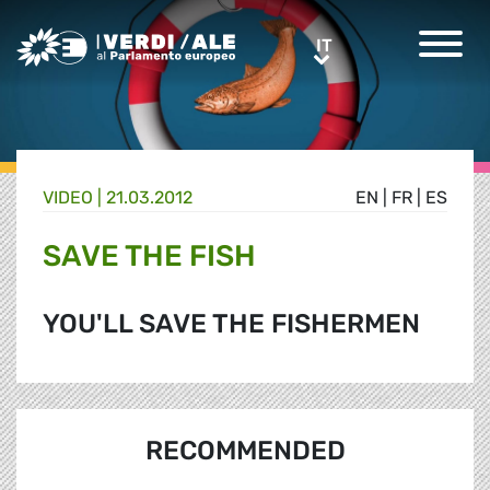
Greens/EFA Home
IT
IT
VIDEO |
21.03.2012
EN
|
FR
|
ES
SAVE THE FISH
YOU'LL SAVE THE FISHERMEN
RECOMMENDED