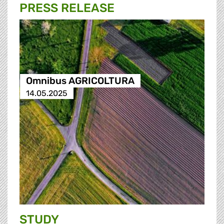
PRESS RELEASE
Omnibus AGRICOLTURA
14.05.2025
STUDY