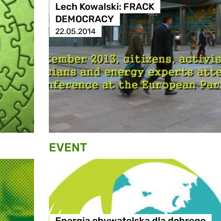
Lech Kowalski: FRACK
DEMOCRACY
22.05.2014
EVENT
Energia obywatelska dla dobrego