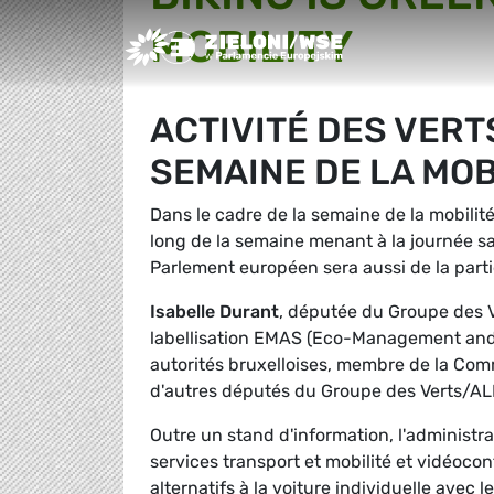
MOBILITY
Greens/EFA Home
ACTIVITÉ DES VERT
SEMAINE DE LA MOB
Dans le cadre de la semaine de la mobilité
long de la semaine menant à la journée s
Parlement européen sera aussi de la parti
Isabelle Durant
, députée du Groupe des V
labellisation EMAS (Eco-Management and A
autorités bruxelloises, membre de la Com
d'autres députés du Groupe des Verts/ALE,
Outre un stand d'information, l'administ
services transport et mobilité et vidéoco
alternatifs à la voiture individuelle avec 