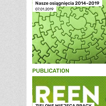
Nasze osiągnięcia 2014–2019
07.01.2019
PUBLICATION
ZIELONE MIEJSCA PRACY