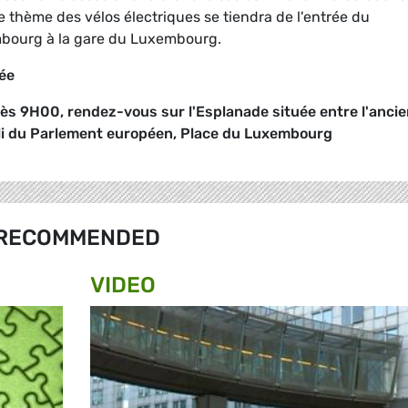
le thème des vélos électriques se tiendra de l'entrée du
bourg à la gare du Luxembourg.
ée
 dès 9H00, rendez-vous sur l'Esplanade située entre l'anci
lli du Parlement européen, Place du Luxembourg
RECOMMENDED
VIDEO