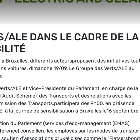
S/ALE DANS LE CADRE DE LA
ILITÉ
 à Bruxelles, différents acteursproposent des initiatives tou
ans voitures, dimanche 19/09. Le Groupe des Verts/ALE au
e.
erts/ALE et Vice-Présidente du Parlement, en charge de la
udit Scheme), des Transports et des relations avec les
mission des Transports,participera dès 9h00, en présence
 à la journée de sensibilisation à Bruxelles le16 septembre.
ration du Parlement (services d'éco-management (EMAS),
nférence) conseillera les employés sur les modes de transpor
le soutien d'associations bruxelloises comme le "Fietsersbond