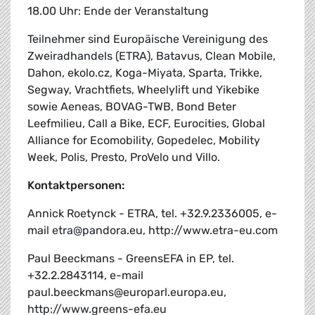
18.00 Uhr: Ende der Veranstaltung
Teilnehmer sind Europäische Vereinigung des
Zweiradhandels (ETRA), Batavus, Clean Mobile,
Dahon, ekolo.cz, Koga-Miyata, Sparta, Trikke,
Segway, Vrachtfiets, Wheelylift und Yikebike
sowie Aeneas, BOVAG-TWB, Bond Beter
Leefmilieu, Call a Bike, ECF, Eurocities, Global
Alliance for Ecomobility, Gopedelec, Mobility
Week, Polis, Presto, ProVelo und Villo.
Kontaktpersonen:
Annick Roetynck - ETRA, tel. +32.9.2336005, e-
mail etra@pandora.eu, http://www.etra-eu.com
Paul Beeckmans - GreensEFA in EP, tel.
+32.2.2843114, e-mail
paul.beeckmans@europarl.europa.eu,
http://www.greens-efa.eu