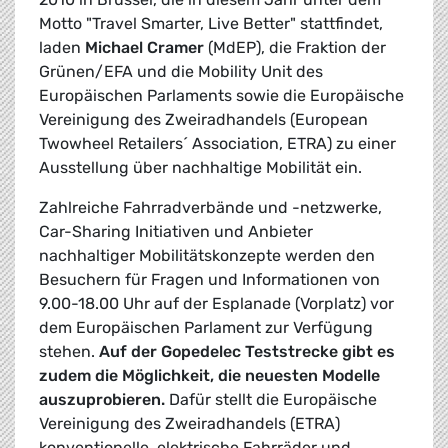
Motto "Travel Smarter, Live Better" stattfindet,
laden
Michael Cramer
(MdEP), die Fraktion der
Grünen/EFA und die Mobility Unit des
Europäischen Parlaments sowie die Europäische
Vereinigung des Zweiradhandels (European
Twowheel Retailers´ Association, ETRA) zu einer
Ausstellung über nachhaltige Mobilität ein.
Zahlreiche Fahrradverbände und -netzwerke,
Car-Sharing Initiativen und Anbieter
nachhaltiger Mobilitätskonzepte werden den
Besuchern für Fragen und Informationen von
9.00-18.00 Uhr auf der Esplanade (Vorplatz) vor
dem Europäischen Parlament zur Verfügung
stehen.
Auf der Gopedelec Teststrecke gibt es
zudem die Möglichkeit, die neuesten Modelle
auszuprobieren.
Dafür stellt die Europäische
Vereinigung des Zweiradhandels (ETRA)
konventionelle, elektrische Fahrräder und