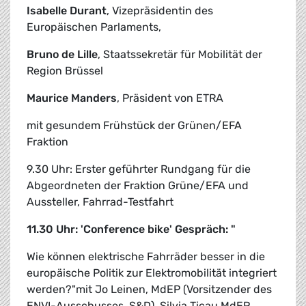
Isabelle Durant
, Vizepräsidentin des
Europäischen Parlaments,
Bruno de Lille
, Staatssekretär für Mobilität der
Region Brüssel
Maurice Manders
, Präsident von ETRA
mit gesundem Frühstück der Grünen/EFA
Fraktion
9.30 Uhr: Erster geführter Rundgang für die
Abgeordneten der Fraktion Grüne/EFA und
Aussteller, Fahrrad-Testfahrt
11.30 Uhr: 'Conference bike' Gespräch: "
Wie können elektrische Fahrräder besser in die
europäische Politik zur Elektromobilität integriert
werden?"mit Jo Leinen, MdEP (Vorsitzender des
ENVI-Ausschusses, S&D), Silvia Ticau MdEP