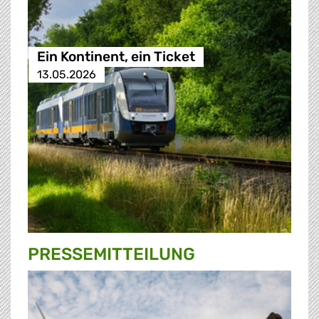
Ein Kontinent, ein Ticket
13.05.2026
PRESSE­MITTEILUNG