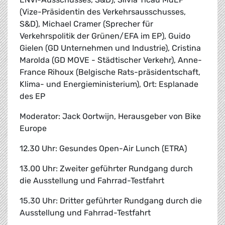
(Vize-Präsidentin des Verkehrsausschusses,
S&D), Michael Cramer (Sprecher für
Verkehrspolitik der Grünen/EFA im EP), Guido
Gielen (GD Unternehmen und Industrie), Cristina
Marolda (GD MOVE - Städtischer Verkehr), Anne-
France Rihoux (Belgische Rats-präsidentschaft,
Klima- und Energieministerium), Ort: Esplanade
des EP
Moderator: Jack Oortwijn, Herausgeber von Bike
Europe
12.30 Uhr: Gesundes Open-Air Lunch (ETRA)
13.00 Uhr: Zweiter geführter Rundgang durch
die Ausstellung und Fahrrad-Testfahrt
15.30 Uhr: Dritter geführter Rundgang durch die
Ausstellung und Fahrrad-Testfahrt